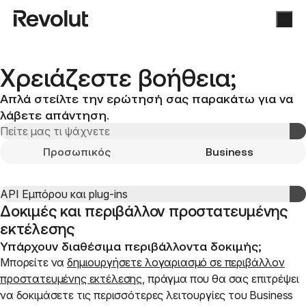
Χρειάζεστε βοήθεια;
Απλά στείλτε την ερώτησή σας παρακάτω για να
λάβετε απάντηση.
Προσωπικός
Business
Δοκιμές και περιβάλλον προστατευμένης
εκτέλεσης
Υπάρχουν διαθέσιμα περιβάλλοντα δοκιμής;
Μπορείτε να
δημιουργήσετε λογαριασμό σε περιβάλλον
προστατευμένης εκτέλεσης
, πράγμα που θα σας επιτρέψει
να δοκιμάσετε τις περισσότερες λειτουργίες του Business